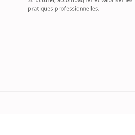
Structurer, accompagner et valoriser les
pratiques professionnelles.